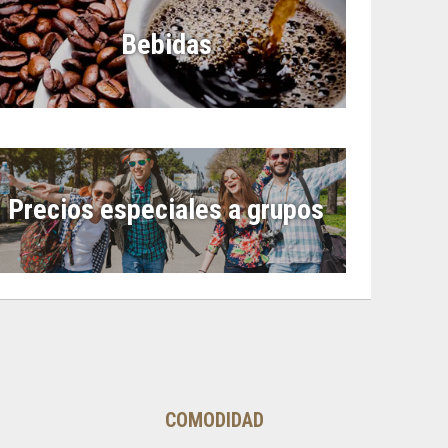
Bebidas
Precios especiales a grupos
O
COMODIDAD