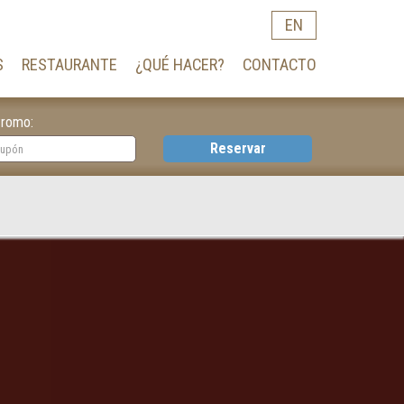
EN
S
RESTAURANTE
¿QUÉ HACER?
CONTACTO
romo:
Reservar