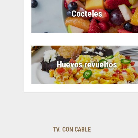
Cocteles
Huevos revueltos
TV. CON CABLE