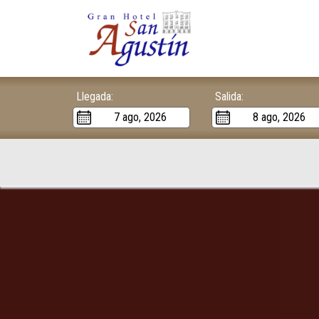
Llegada:
Salida: