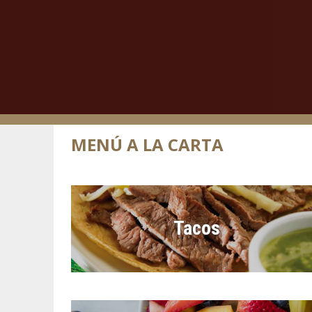
MENÚ A LA CARTA
Tacos