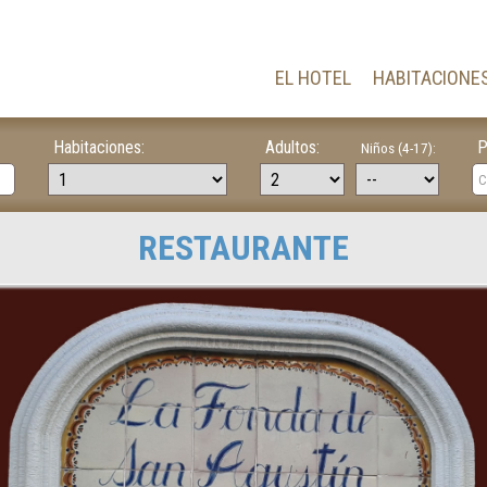
EL HOTEL
HABITACIONE
Habitaciones:
Adultos:
P
Niños (4-17):
RESTAURANTE