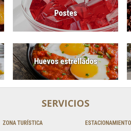
Postes
Huevos estrellados
SERVICIOS
ZONA TURÍSTICA
ESTACIONAMIENT