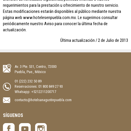
requerimientos para la prestación u ofrecimiento de nuestro servicio.
Estas modificaciones estarán disponibles al público mediante nuestra
página web www.hotelesenpuebla.com.mx. Le sugerimos consultar
periódicamente nuestro Aviso para conocer la última fecha de
actualización.
Última actualización / 2 de Julio de 2013
Av. 3 Pte. 531, Centro, 72000
Puebla, Pue., México
01 (222) 232 50 89
Reservaciones:
01 800 849 27 93
Whatsapp: +5212211200717
contacto@hotelsanagustinpuebla.com
SÍGUENOS