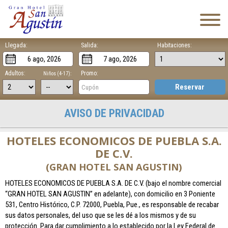
Llegada:
Salida:
Habitaciones:
Adultos:
Promo:
Niños (4-17):
Reservar
AVISO DE PRIVACIDAD
HOTELES ECONOMICOS DE PUEBLA S.A.
DE C.V.
(GRAN HOTEL SAN AGUSTIN)
HOTELES ECONOMICOS DE PUEBLA S.A. DE C.V. (bajo el nombre comercial
“GRAN HOTEL SAN AGUSTIN” en adelante), con domicilio en 3 Poniente
531, Centro Histórico, C.P. 72000, Puebla, Pue., es responsable de recabar
sus datos personales, del uso que se les dé a los mismos y de su
protección. Para dar cumplimiento a lo establecido por la Ley Federal de