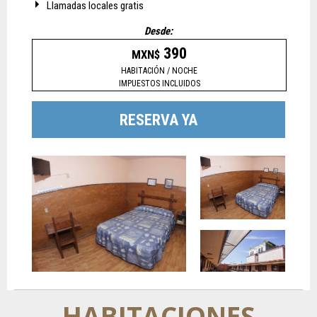
Llamadas locales gratis
Desde:
390
MXN$
HABITACIÓN / NOCHE
IMPUESTOS INCLUIDOS
RESERVA YA
HABITACIONES