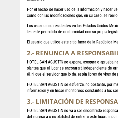
Por el hecho de hacer uso de la información y hacer uso
como con las modificaciones que, en su caso, se realic
Los usuarios no residentes en los Estados Unidos Mexi
les esté permitido de conformidad con su propia legisla
El usuario que utilice este sitio fuera de la República 
2.- RENUNCIA A RESPONSABI
HOTEL SAN AGUSTíN no expone, asegura o aprueba nada con
plantea que el lugar se encontrará independiente de err
él, ni que el servidor que lo da, estén libres de virus de 
HOTEL SAN AGUSTíN se esfuerza, no obstante, por manten
información y en hacer monitoreos constantes a los ser
3.- LIMITACIÓN DE RESPONS
HOTEL SAN AGUSTíN no va a ser encontrado responsable p
del ingreso a o inviabilidad de entrar a este lugar, ni p