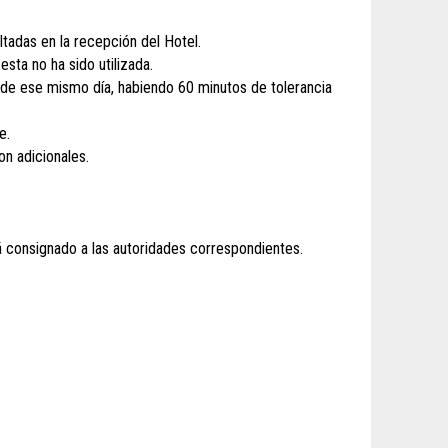
tadas en la recepción del Hotel.
sta no ha sido utilizada.
m. de ese mismo día, habiendo 60 minutos de tolerancia
e.
on adicionales.
erá consignado a las autoridades correspondientes.