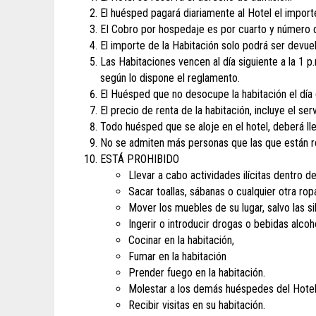
El huésped pagará diariamente al Hotel el importe
EI Cobro por hospedaje es por cuarto y número d
El importe de la Habitación solo podrá ser devuel
Las Habitaciones vencen al día siguiente a la 1 p
según lo dispone el reglamento.
El Huésped que no desocupe la habitación el día
El precio de renta de la habitación, incluye el se
Todo huésped que se aloje en el hotel, deberá lle
No se admiten más personas que las que están re
ESTÁ PROHIBIDO
Llevar a cabo actividades ilícitas dentro d
Sacar toallas, sábanas o cualquier otra rop
Mover los muebles de su lugar, salvo las sil
Ingerir o introducir drogas o bebidas alcoh
Cocinar en la habitación,
Fumar en la habitación
Prender fuego en la habitación.
Molestar a los demás huéspedes del Hotel
Recibir visitas en su habitación.