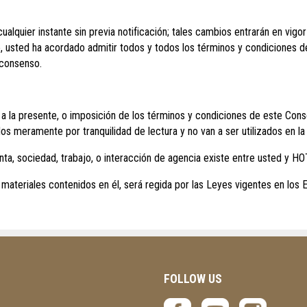
uier instante sin previa notificación; tales cambios entrarán en vigor ráp
o, usted ha acordado admitir todos y todos los términos y condiciones 
 consenso.
 a la presente, o imposición de los términos y condiciones de este Con
 meramente por tranquilidad de lectura y no van a ser utilizados en la
nta, sociedad, trabajo, o interacción de agencia existe entre usted y
 materiales contenidos en él, será regida por las Leyes vigentes en los
FOLLOW US