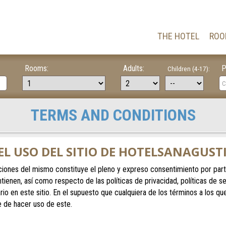
THE HOTEL
ROO
Rooms:
Adults:
P
Children (4-17):
TERMS AND CONDITIONS
EL USO DEL SITIO DE HOTELSANAGUS
icaciones del mismo constituye el pleno y expreso consentimiento por par
tienen, así como respecto de las políticas de privacidad, políticas de 
rio en este sitio. En el supuesto que cualquiera de los términos a los q
e de hacer uso de este.