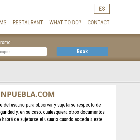
ES
MS
RESTAURANT
WHAT TO DO?
CONTACT
romo:
Book
TINPUEBLA.COM
te del usuario para observar y sujetarse respecto de
seguridad y, en su caso, cualesquiera otros documentos
ue habrá de sujetarse el usuario cuando acceda a este