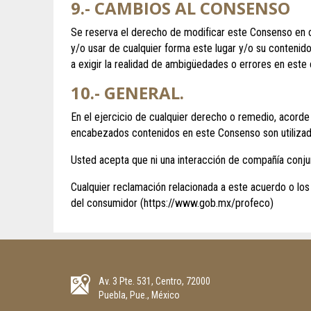
9.- CAMBIOS AL CONSENSO
Se reserva el derecho de modificar este Consenso en cualq
y/o usar de cualquier forma este lugar y/o su contenid
a exigir la realidad de ambigüedades o errores en este
10.- GENERAL.
En el ejercicio de cualquier derecho o remedio, acorde
encabezados contenidos en este Consenso son utilizados
Usted acepta que ni una interacción de compañía conju
Cualquier reclamación relacionada a este acuerdo o los
del consumidor (
https://www.gob.mx/profeco
)
Av. 3 Pte. 531, Centro, 72000
Puebla, Pue., México