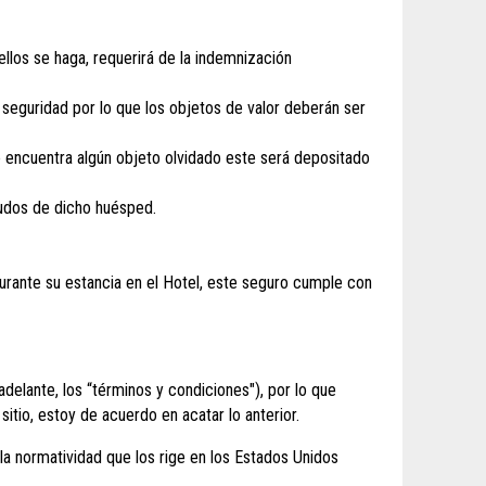
llos se haga, requerirá de la indemnización
 seguridad por lo que los objetos de valor deberán ser
e encuentra algún objeto olvidado este será depositado
eudos de dicho huésped.
urante su estancia en el Hotel, este seguro cumple con
delante, los “términos y condiciones"), por lo que
tio, estoy de acuerdo en acatar lo anterior.
la normatividad que los rige en los Estados Unidos