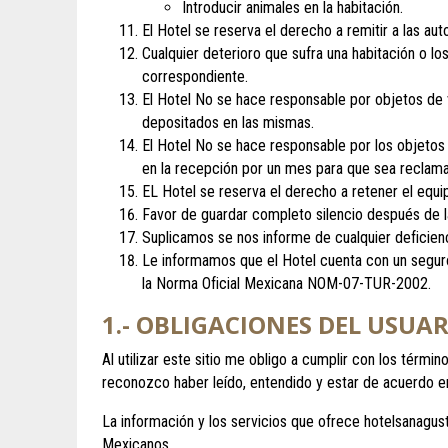
Introducir animales en la habitación.
El Hotel se reserva el derecho a remitir a las au
Cualquier deterioro que sufra una habitación o l
correspondiente.
El Hotel No se hace responsable por objetos de v
depositados en las mismas.
El Hotel No se hace responsable por los objetos 
en la recepción por un mes para que sea reclam
EL Hotel se reserva el derecho a retener el equ
Favor de guardar completo silencio después de l
Suplicamos se nos informe de cualquier deficienci
Le informamos que el Hotel cuenta con un seguro
la Norma Oficial Mexicana NOM-07-TUR-2002.
1.- OBLIGACIONES DEL USUA
Al utilizar este sitio me obligo a cumplir con los térm
reconozco haber leído, entendido y estar de acuerdo en
La información y los servicios que ofrece hotelsanagust
Mexicanos.