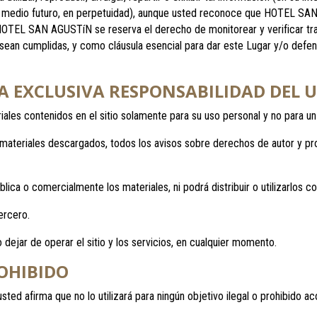
un medio futuro, en perpetuidad), aunque usted reconoce que HOTEL SAN 
, HOTEL SAN AGUSTíN se reserva el derecho de monitorear y verificar tra
sean cumplidas, y como cláusula esencial para dar este Lugar y/o defe
O LA EXCLUSIVA RESPONSABILIDAD DEL 
riales contenidos en el sitio solamente para su uso personal y no para u
 materiales descargados, todos los avisos sobre derechos de autor y pro
lica o comercialmente los materiales, ni podrá distribuir o utilizarlos c
ercero.
dejar de operar el sitio y los servicios, en cualquier momento.
ROHIBIDO
sted afirma que no lo utilizará para ningún objetivo ilegal o prohibido a