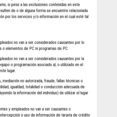
ante, si pese a las exclusiones contenidas en este
esulten de o de alguna forma se encuentre relacionada
n por los servicios y/o información en el cual esté tal
empleados no van a ser considerados causantes por lo
 pcs o elementos de PC ni programas de PC.
empleados no van a ser considerados causantes por la
quipo o programación asociado al, o utilizado en el
ste lugar.
, mediación no autorizada, fraude, fallas técnicas o
lidad, igualdad, totalidad o conducción adecuada de
endo la información del individuo) de utilizar el lugar
gentes y empleados no van a ser causantes o
 intercepción o uso de información de tarjeta de crédito