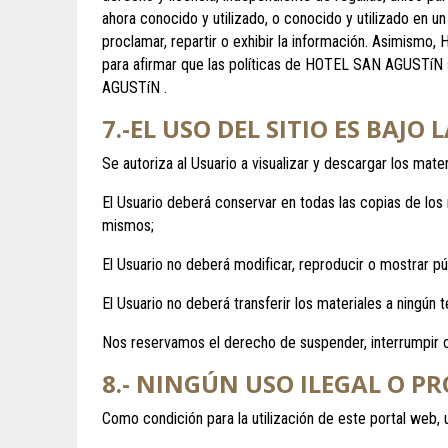
ahora conocido y utilizado, o conocido y utilizado en 
proclamar, repartir o exhibir la información. Asimismo
para afirmar que las políticas de HOTEL SAN AGUSTíN 
AGUSTíN .
7.-EL USO DEL SITIO ES BAJ
Se autoriza al Usuario a visualizar y descargar los mate
El Usuario deberá conservar en todas las copias de los
mismos;
El Usuario no deberá modificar, reproducir o mostrar púb
El Usuario no deberá transferir los materiales a ningún t
Nos reservamos el derecho de suspender, interrumpir o 
8.- NINGÚN USO ILEGAL O P
Como condición para la utilización de este portal web, u