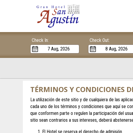
Check In:
Check Out:
TÉRMINOS Y CONDICIONES D
La utilización de este sitio y de cualquiera de las apl
cada uno de los términos y condiciones que aquí se con
que conformen parte o regulen la participación del usua
sitio sean contrarios a sus intereses, deberá absteners
El Hotel se reserva el derecho de admisión.