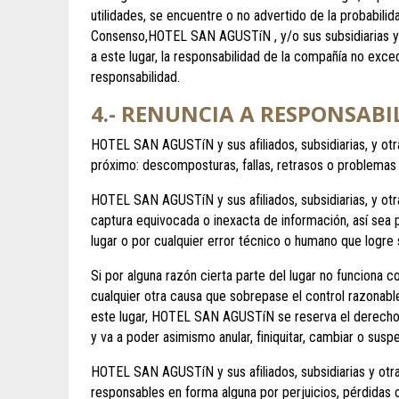
utilidades, se encuentre o no advertido de la probabilid
Consenso,HOTEL SAN AGUSTíN , y/o sus subsidiarias y/o
a este lugar, la responsabilidad de la compañía no exce
responsabilidad.
4.- RENUNCIA A RESPONSABI
HOTEL SAN AGUSTíN y sus afiliados, subsidiarias, y otr
próximo: descomposturas, fallas, retrasos o problemas 
HOTEL SAN AGUSTíN y sus afiliados, subsidiarias, y otr
captura equivocada o inexacta de información, así sea 
lugar o por cualquier error técnico o humano que logre 
Si por alguna razón cierta parte del lugar no funciona c
cualquier otra causa que sobrepase el control razonab
este lugar, HOTEL SAN AGUSTíN se reserva el derecho (per
y va a poder asimismo anular, finiquitar, cambiar o suspe
HOTEL SAN AGUSTíN y sus afiliados, subsidiarias y otra
responsables en forma alguna por perjuicios, pérdidas o