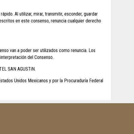
ido. Al utilizar, mirar, transmitir, esconder, guardar
descritos en este consenso, renuncia cualquier derecho
senso van a poder ser utilizados como renuncia. Los
 interpretación del Consenso.
 HOTEL SAN AGUSTíN.
 Estados Unidos Mexicanos y por la Procuraduría Federal