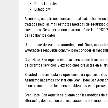
Datos laborales
Estado civil
Asimismo, cumplir con normas de calidad, solicitamos 
tratados bajo las más estrictas medidas de seguridad q
huéspedes. De acuerdo con el artículo 9 de la LFPDPP
de recabar los datos.
Usted tiene derecho de
acceder, rectificar, cancela
www.hotelesenpuebla.com.mx para conocer el mecanism
Gran Hotel San Agustín en ocasiones puede transferir s
de distintos servicios y excepciones previstas en el a
Si usted no manifiesta su oposición para que sus datos 
Asimismo hacemos constar que Gran Hotel San Agustín p
el cumplimiento de los fines establecidos en el present
Gran Hotel San Agustín se cuenta con las medidas de seg
alteración, destrucción o el uso, acceso o tratamiento