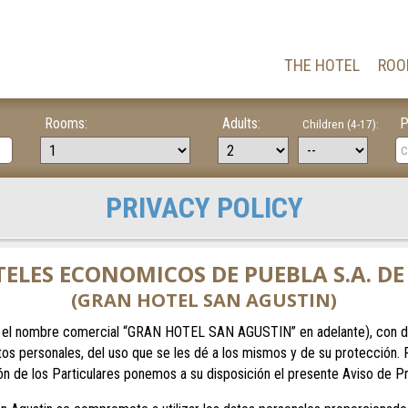
THE HOTEL
ROO
Rooms:
Adults:
P
Children (4-17):
PRIVACY POLICY
ELES ECONOMICOS DE PUEBLA S.A. DE 
(GRAN HOTEL SAN AGUSTIN)
 nombre comercial “GRAN HOTEL SAN AGUSTIN” en adelante), con domic
os personales, del uso que se les dé a los mismos y de su protección. 
 de los Particulares ponemos a su disposición el presente Aviso de Pr