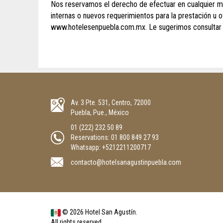
Nos reservamos el derecho de efectuar en cualquier mom
internas o nuevos requerimientos para la prestación u 
www.hotelesenpuebla.com.mx. Le sugerimos consultar p
Av. 3 Pte. 531, Centro, 72000
Puebla, Pue., México
01 (222) 232 50 89
Reservations:
01 800 849 27 93
Whatsapp: +5212211200717
contacto@hotelsanagustinpuebla.com
© 2026 Hotel San Agustín.
All rights reserved.