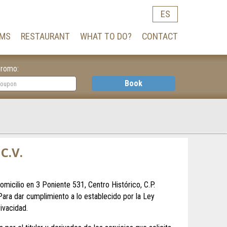
ES
MS
RESTAURANT
WHAT TO DO?
CONTACT
romo:
Book
C.V.
ilio en 3 Poniente 531, Centro Histórico, C.P.
Para dar cumplimiento a lo establecido por la Ley
ivacidad.