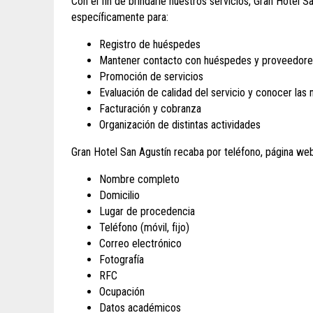
Con el fin de brindarle nuestros servicios, Gran Hotel S
específicamente para:
Registro de huéspedes
Mantener contacto con huéspedes y proveedor
Promoción de servicios
Evaluación de calidad del servicio y conocer las
Facturación y cobranza
Organización de distintas actividades
Gran Hotel San Agustín recaba por teléfono, página web,
Nombre completo
Domicilio
Lugar de procedencia
Teléfono (móvil, fijo)
Correo electrónico
Fotografía
RFC
Ocupación
Datos académicos