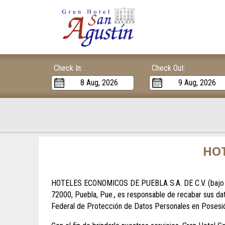
Check In:
Check Out:
HOT
HOTELES ECONOMICOS DE PUEBLA S.A. DE C.V. (bajo el
72000, Puebla, Pue., es responsable de recabar sus dat
Federal de Protección de Datos Personales en Posesión