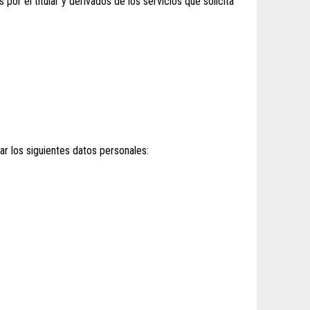
or el titular y derivados de los servicios que solicita
ar los siguientes datos personales: