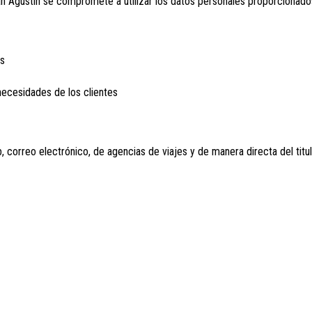
an Agustin se compromete a utilizar los datos personales proporcionados p
es
 necesidades de los clientes
 correo electrónico, de agencias de viajes y de manera directa del titul